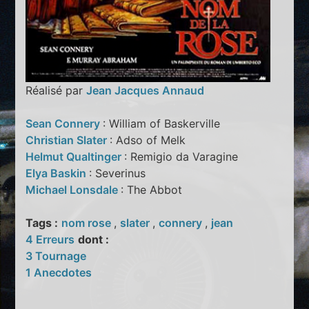
Réalisé par
Jean Jacques Annaud
Sean Connery
: William of Baskerville
Christian Slater
: Adso of Melk
Helmut Qualtinger
: Remigio da Varagine
Elya Baskin
: Severinus
Michael Lonsdale
: The Abbot
Tags :
nom rose
,
slater
,
connery
,
jean
4 Erreurs
dont :
3 Tournage
1 Anecdotes