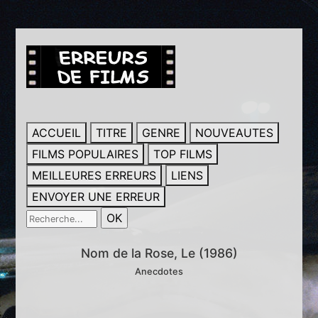
ACCUEIL
TITRE
GENRE
NOUVEAUTES
FILMS POPULAIRES
TOP FILMS
MEILLEURES ERREURS
LIENS
ENVOYER UNE ERREUR
Nom de la Rose, Le (1986)
Anecdotes