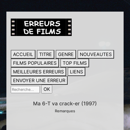
ACCUEIL
TITRE
GENRE
NOUVEAUTES
FILMS POPULAIRES
TOP FILMS
MEILLEURES ERREURS
LIENS
ENVOYER UNE ERREUR
Ma 6-T va crack-er (1997)
Remarques