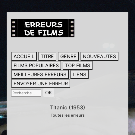
ACCUEIL
TITRE
GENRE
NOUVEAUTES
FILMS POPULAIRES
TOP FILMS
MEILLEURES ERREURS
LIENS
ENVOYER UNE ERREUR
Titanic (1953)
Toutes les erreurs