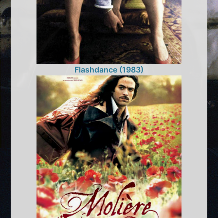
Flashdance (1983)