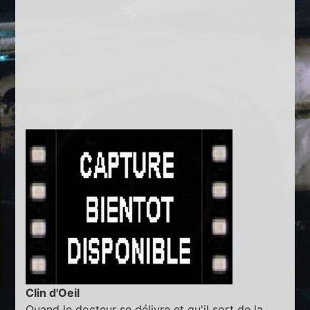
Clin d'Oeil
Quand le docteur se délivre et qu'il sort de la