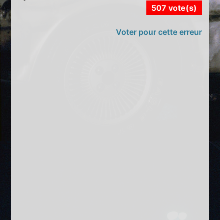
507 vote(s)
Voter pour cette erreur