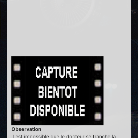
Observation
il est impossible que le docteur se tranche la