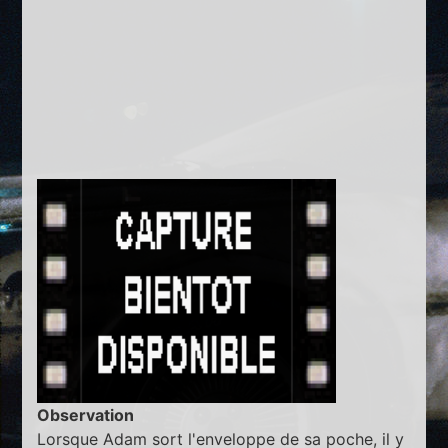
Observation
Lorsque Adam sort l'enveloppe de sa poche, il y