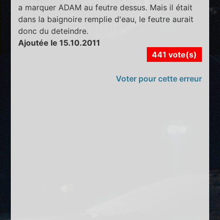
a marquer ADAM au feutre dessus. Mais il était
dans la baignoire remplie d'eau, le feutre aurait
donc du deteindre.
Ajoutée le 15.10.2011
441 vote(s)
Voter pour cette erreur