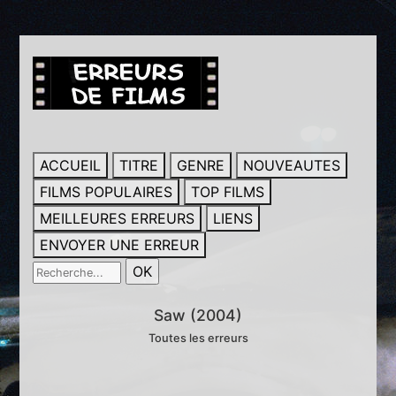
ACCUEIL
TITRE
GENRE
NOUVEAUTES
FILMS POPULAIRES
TOP FILMS
MEILLEURES ERREURS
LIENS
ENVOYER UNE ERREUR
Saw (2004)
Toutes les erreurs