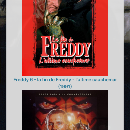
Freddy 6 - la fin de Freddy - l'ultime cauchemar
(1991)