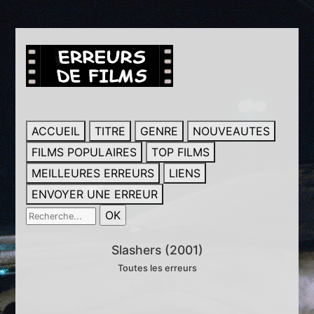
ACCUEIL
TITRE
GENRE
NOUVEAUTES
FILMS POPULAIRES
TOP FILMS
MEILLEURES ERREURS
LIENS
ENVOYER UNE ERREUR
Slashers (2001)
Toutes les erreurs