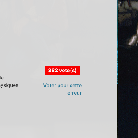
382 vote(s)
de
hysiques
Voter pour cette
erreur