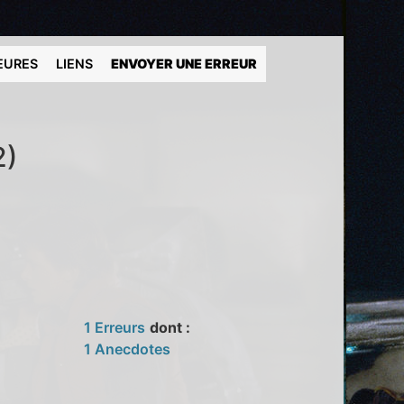
EURES
LIENS
ENVOYER UNE ERREUR
2)
1 Erreurs
dont :
1 Anecdotes