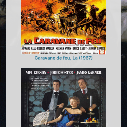
Caravane de feu, La (1967)