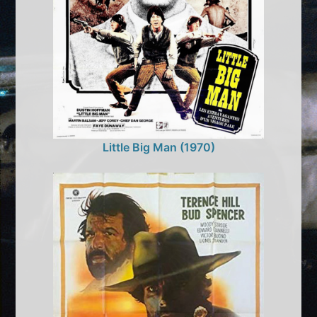
Little Big Man (1970)