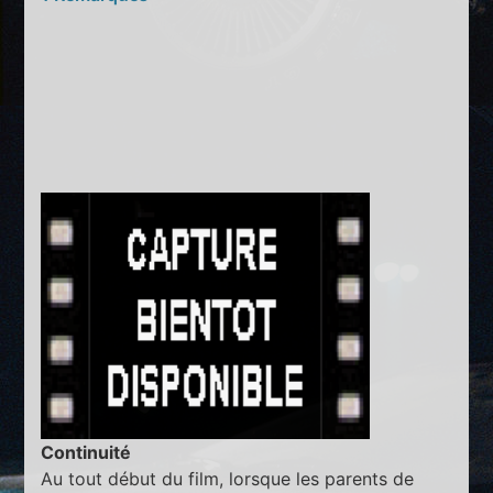
Continuité
Au tout début du film, lorsque les parents de