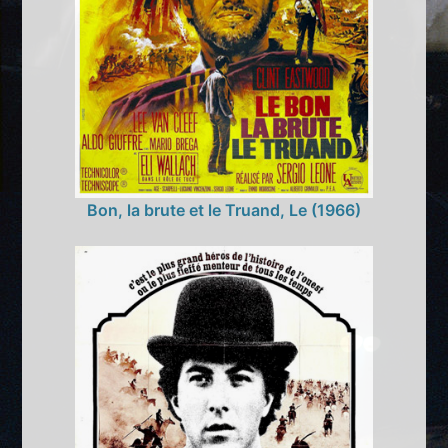
Bon, la brute et le Truand, Le (1966)