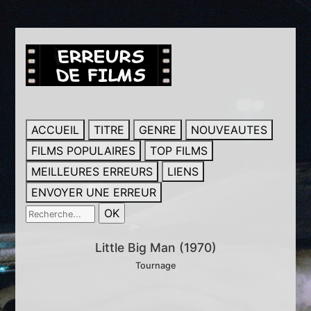
ACCUEIL
TITRE
GENRE
NOUVEAUTES
FILMS POPULAIRES
TOP FILMS
MEILLEURES ERREURS
LIENS
ENVOYER UNE ERREUR
Little Big Man (1970)
Tournage