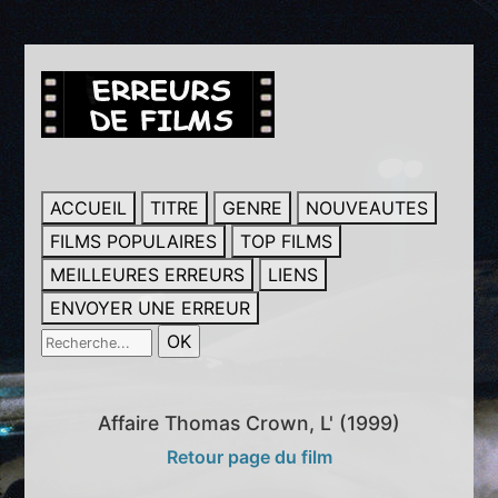
ACCUEIL
TITRE
GENRE
NOUVEAUTES
FILMS POPULAIRES
TOP FILMS
MEILLEURES ERREURS
LIENS
ENVOYER UNE ERREUR
Affaire Thomas Crown, L' (1999)
Retour page du film