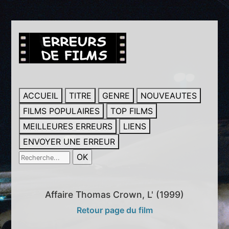
ACCUEIL
TITRE
GENRE
NOUVEAUTES
FILMS POPULAIRES
TOP FILMS
MEILLEURES ERREURS
LIENS
ENVOYER UNE ERREUR
Affaire Thomas Crown, L' (1999)
Retour page du film