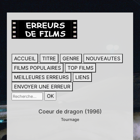
ACCUEIL
TITRE
GENRE
NOUVEAUTES
FILMS POPULAIRES
TOP FILMS
MEILLEURES ERREURS
LIENS
ENVOYER UNE ERREUR
Coeur de dragon (1996)
Tournage