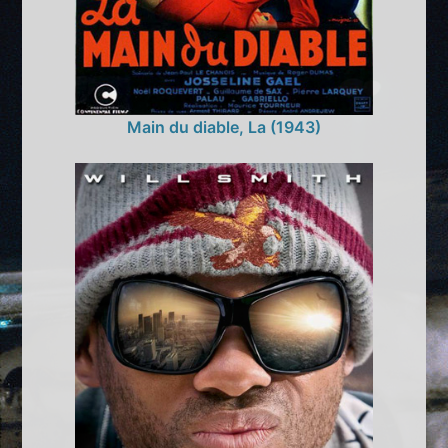
Main du diable, La (1943)