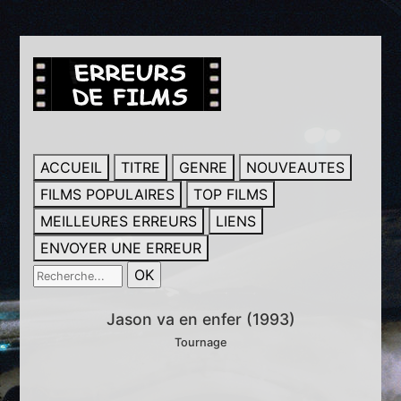
ACCUEIL
TITRE
GENRE
NOUVEAUTES
FILMS POPULAIRES
TOP FILMS
MEILLEURES ERREURS
LIENS
ENVOYER UNE ERREUR
Jason va en enfer (1993)
Tournage