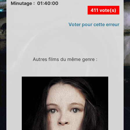
Minutage : 01:40:00
411 vote(s)
Voter pour cette erreur
Autres films du même genre :