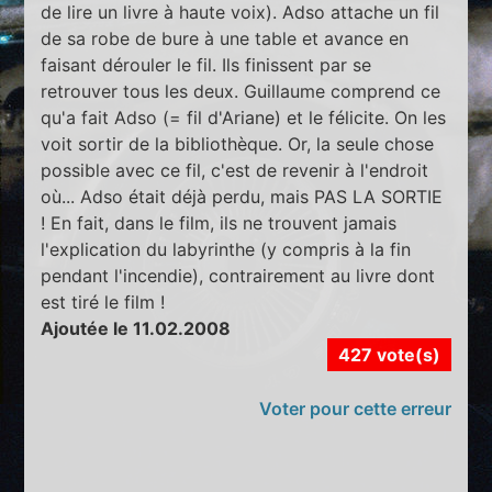
de lire un livre à haute voix). Adso attache un fil
de sa robe de bure à une table et avance en
faisant dérouler le fil. Ils finissent par se
retrouver tous les deux. Guillaume comprend ce
qu'a fait Adso (= fil d'Ariane) et le félicite. On les
voit sortir de la bibliothèque. Or, la seule chose
possible avec ce fil, c'est de revenir à l'endroit
où... Adso était déjà perdu, mais PAS LA SORTIE
! En fait, dans le film, ils ne trouvent jamais
l'explication du labyrinthe (y compris à la fin
pendant l'incendie), contrairement au livre dont
est tiré le film !
Ajoutée le 11.02.2008
427 vote(s)
Voter pour cette erreur