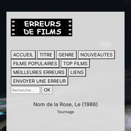
ACCUEIL
TITRE
GENRE
NOUVEAUTES
FILMS POPULAIRES
TOP FILMS
MEILLEURES ERREURS
LIENS
ENVOYER UNE ERREUR
Nom de la Rose, Le (1986)
Tournage