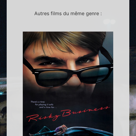
Autres films du même genre :