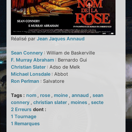
Réalisé par
Jean Jaques Annaud
Sean Connery
: William de Baskerville
F. Murray Abraham
: Bernardo Gui
Christian Slater
: Adso de Melk
Michael Lonsdale
: Abbot
Ron Perlman
: Salvatore
Tags :
nom
,
rose
,
moine
,
annaud
,
sean
connery
,
christian slater
,
moines
,
secte
2 Erreurs
dont :
1 Tournage
1 Remarques