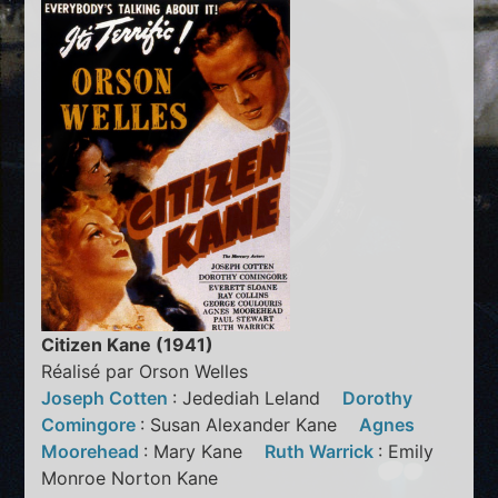
Citizen Kane (1941)
Réalisé par Orson Welles
Joseph Cotten
: Jedediah Leland
Dorothy
Comingore
: Susan Alexander Kane
Agnes
Moorehead
: Mary Kane
Ruth Warrick
: Emily
Monroe Norton Kane