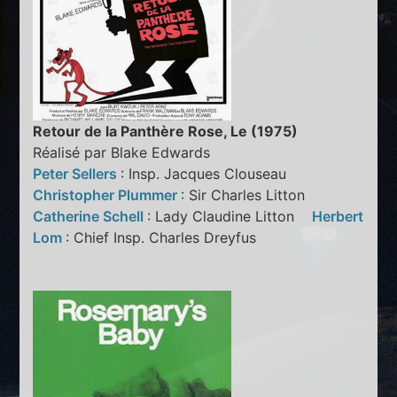
Retour de la Panthère Rose, Le (1975)
Réalisé par Blake Edwards
Peter Sellers
: Insp. Jacques Clouseau
Christopher Plummer
: Sir Charles Litton
Catherine Schell
: Lady Claudine Litton
Herbert
Lom
: Chief Insp. Charles Dreyfus