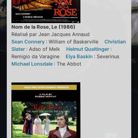
Nom de la Rose, Le (1986)
Réalisé par Jean Jacques Annaud
Sean Connery
: William of Baskerville
Christian
Slater
: Adso of Melk
Helmut Qualtinger
:
Remigio da Varagine
Elya Baskin
: Severinus
Michael Lonsdale
: The Abbot