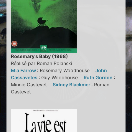
Rosemary's Baby (1968)
Réalisé par Roman Polanski
Mia Farrow
: Rosemary Woodhouse
John
Cassavetes
: Guy Woodhouse
Ruth Gordon
:
Minnie Castevet
Sidney Blackmer
: Roman
Castevet