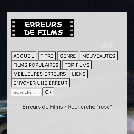
ACCUEIL
TITRE
GENRE
NOUVEAUTES
FILMS POPULAIRES
TOP FILMS
MEILLEURES ERREURS
LIENS
ENVOYER UNE ERREUR
Erreurs de Films - Recherche "rose"