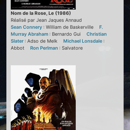
Nom de la Rose, Le (1986)
Réalisé par Jean Jaques Annaud
Sean Connery
: William de Baskerville
F.
Murray Abraham
: Bernardo Gui
Christian
Slater
: Adso de Melk
Michael Lonsdale
:
Abbot
Ron Perlman
: Salvatore