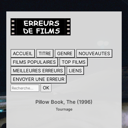
ACCUEIL
TITRE
GENRE
NOUVEAUTES
FILMS POPULAIRES
TOP FILMS
MEILLEURES ERREURS
LIENS
ENVOYER UNE ERREUR
Pillow Book, The (1996)
Tournage