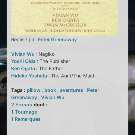
Réalisé par
Peter Greenaway
Vivian Wu
: Nagiko
Yoshi Oida
: The Publisher
Ken Ogata
: The Father
Hideko Yoshida
: The Aunt/The Maid
Tags :
pillow
,
book
,
aventures
,
Peter
Greenaway
,
Vivian Wu
2 Erreurs
dont :
1 Tournage
1 Remarques