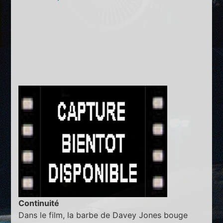
Continuité
Dans le film, la barbe de Davey Jones bouge