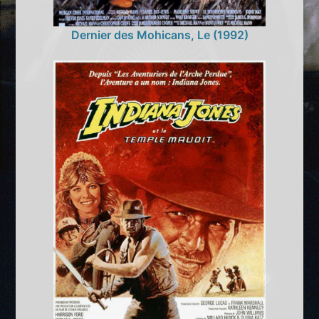
Dernier des Mohicans, Le (1992)