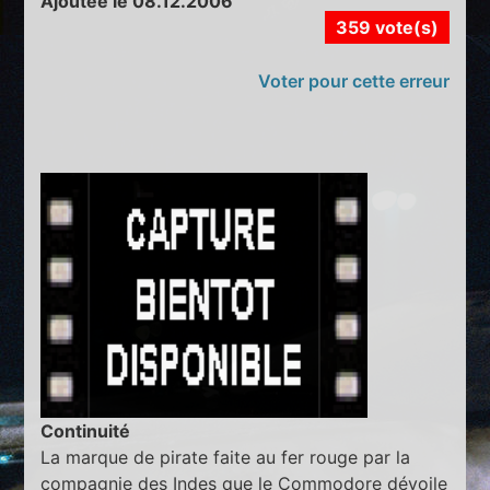
Ajoutée le 08.12.2006
359 vote(s)
Voter pour cette erreur
Continuité
La marque de pirate faite au fer rouge par la
compagnie des Indes que le Commodore dévoile