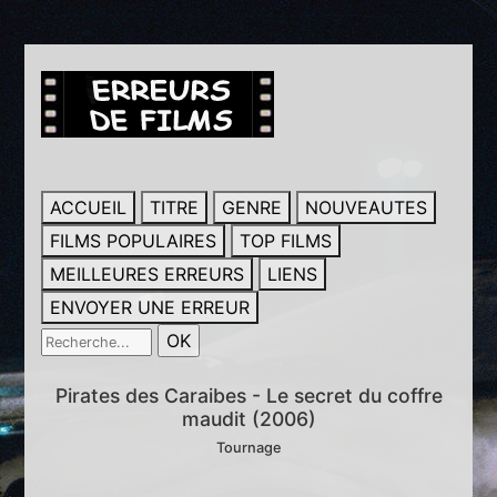
ACCUEIL
TITRE
GENRE
NOUVEAUTES
FILMS POPULAIRES
TOP FILMS
MEILLEURES ERREURS
LIENS
ENVOYER UNE ERREUR
Pirates des Caraibes - Le secret du coffre
maudit (2006)
Tournage