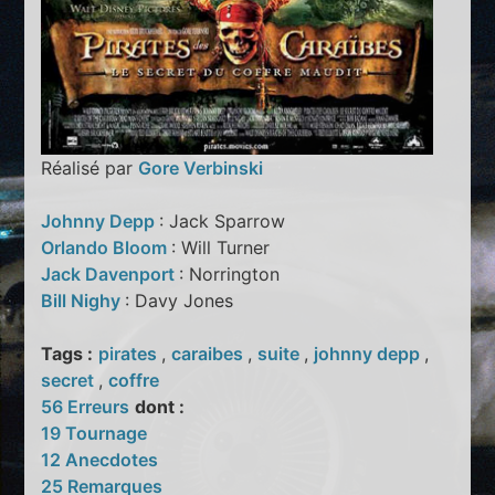
Réalisé par
Gore Verbinski
Johnny Depp
: Jack Sparrow
Orlando Bloom
: Will Turner
Jack Davenport
: Norrington
Bill Nighy
: Davy Jones
Tags :
pirates
,
caraibes
,
suite
,
johnny depp
,
secret
,
coffre
56 Erreurs
dont :
19 Tournage
12 Anecdotes
25 Remarques