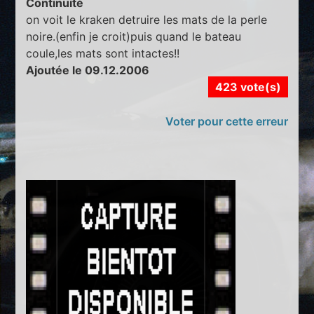
Continuité
on voit le kraken detruire les mats de la perle
noire.(enfin je croit)puis quand le bateau
coule,les mats sont intactes!!
Ajoutée le 09.12.2006
423 vote(s)
Voter pour cette erreur