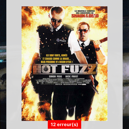
12 erreur(s)