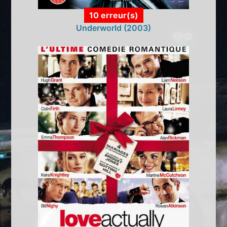
10 erreur(s)
Underworld (2003)