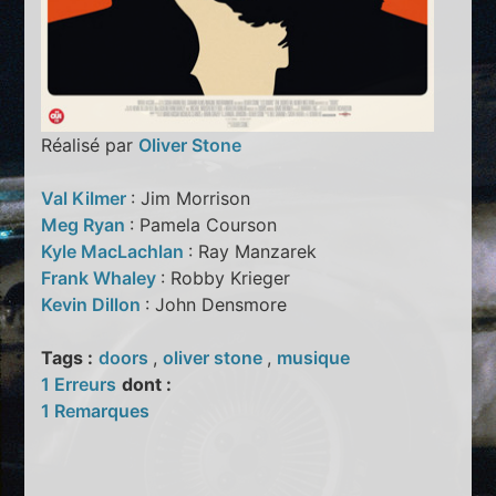
Réalisé par
Oliver Stone
Val Kilmer
: Jim Morrison
Meg Ryan
: Pamela Courson
Kyle MacLachlan
: Ray Manzarek
Frank Whaley
: Robby Krieger
Kevin Dillon
: John Densmore
Tags :
doors
,
oliver stone
,
musique
1 Erreurs
dont :
1 Remarques