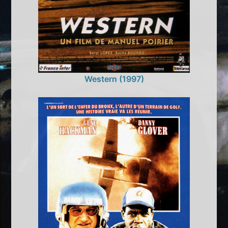
Western (1997)