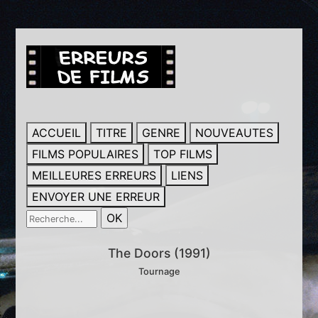
ACCUEIL
TITRE
GENRE
NOUVEAUTES
FILMS POPULAIRES
TOP FILMS
MEILLEURES ERREURS
LIENS
ENVOYER UNE ERREUR
The Doors (1991)
Tournage