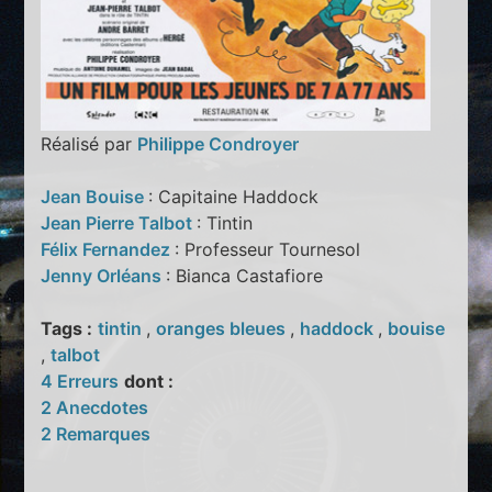
Réalisé par
Philippe Condroyer
Jean Bouise
: Capitaine Haddock
Jean Pierre Talbot
: Tintin
Félix Fernandez
: Professeur Tournesol
Jenny Orléans
: Bianca Castafiore
Tags :
tintin
,
oranges bleues
,
haddock
,
bouise
,
talbot
4 Erreurs
dont :
2 Anecdotes
2 Remarques