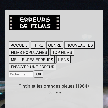
ACCUEIL
TITRE
GENRE
NOUVEAUTES
FILMS POPULAIRES
TOP FILMS
MEILLEURES ERREURS
LIENS
ENVOYER UNE ERREUR
Tintin et les oranges bleues (1964)
Tournage