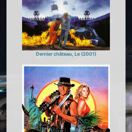
Dernier château, Le (2001)