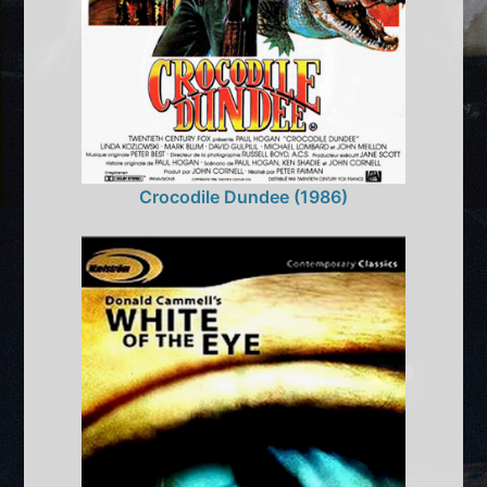
Crocodile Dundee (1986)