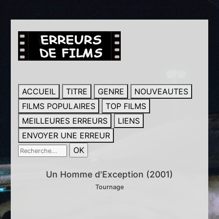
ACCUEIL
TITRE
GENRE
NOUVEAUTES
FILMS POPULAIRES
TOP FILMS
MEILLEURES ERREURS
LIENS
ENVOYER UNE ERREUR
Un Homme d'Exception (2001)
Tournage