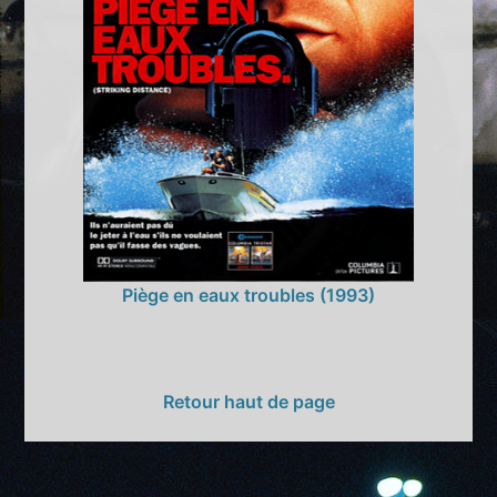
Piège en eaux troubles (1993)
Retour haut de page