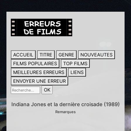
ACCUEIL
TITRE
GENRE
NOUVEAUTES
FILMS POPULAIRES
TOP FILMS
MEILLEURES ERREURS
LIENS
ENVOYER UNE ERREUR
Indiana Jones et la dernière croisade (1989)
Remarques