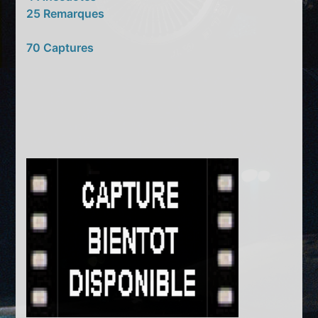
25 Remarques
70 Captures