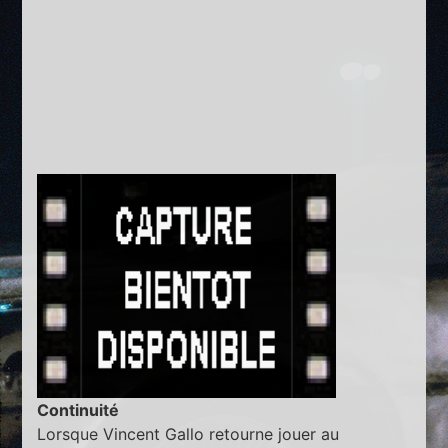
Continuité
Lorsque Vincent Gallo retourne jouer au