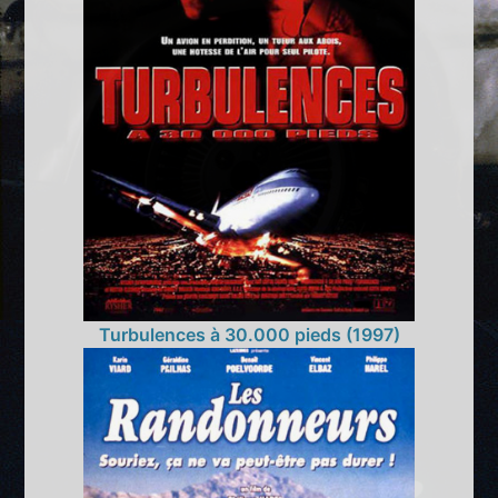
Turbulences à 30.000 pieds (1997)