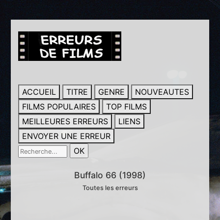
ACCUEIL
TITRE
GENRE
NOUVEAUTES
FILMS POPULAIRES
TOP FILMS
MEILLEURES ERREURS
LIENS
ENVOYER UNE ERREUR
Buffalo 66 (1998)
Toutes les erreurs