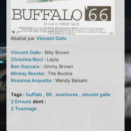
Réalisé par
Vincent Gallo
Vincent Gallo
: Billy Brown
Christina Ricci
: Layla
Ben Gazzara
: Jimmy Brown
Mickey Rourke
: The Bookie
Rosanna Arquette
: Wendy Balsam
Tags :
buffalo
,
66
,
aventures
,
vincent gallo
2 Erreurs
dont :
2 Tournage