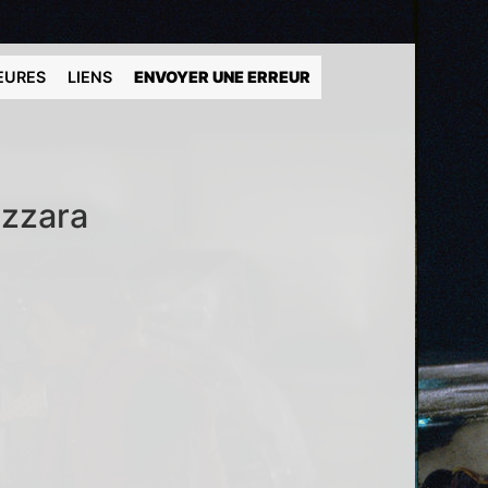
EURES
LIENS
ENVOYER UNE ERREUR
azzara