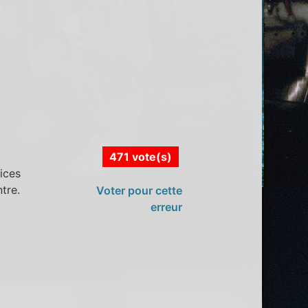
471 vote(s)
ices
tre.
Voter pour cette
erreur