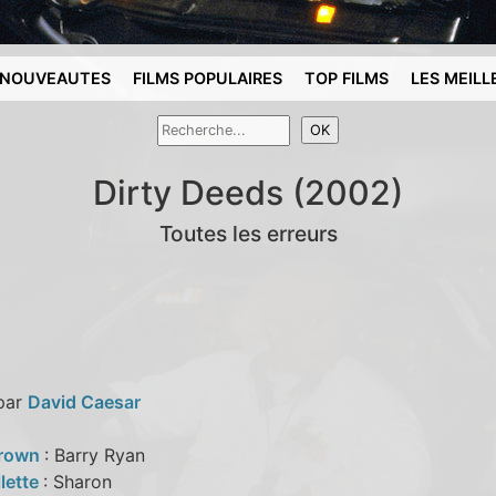
NOUVEAUTES
FILMS POPULAIRES
TOP FILMS
LES MEILL
Dirty Deeds (2002)
Toutes les erreurs
 par
David Caesar
Brown
: Barry Ryan
lette
: Sharon