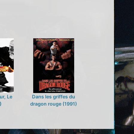
ur, Le
Dans les griffes du
)
dragon rouge (1991)