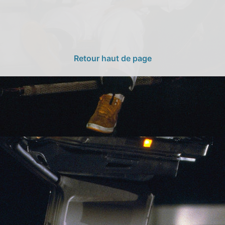
Retour haut de page