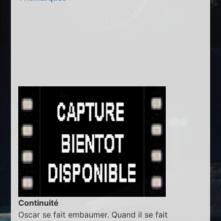
Continuité
Oscar se fait embaumer. Quand il se fait