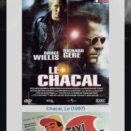
Chacal, Le (1997)