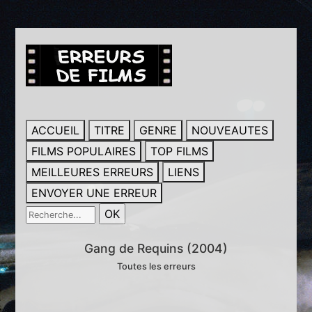
ACCUEIL
TITRE
GENRE
NOUVEAUTES
FILMS POPULAIRES
TOP FILMS
MEILLEURES ERREURS
LIENS
ENVOYER UNE ERREUR
Gang de Requins (2004)
Toutes les erreurs