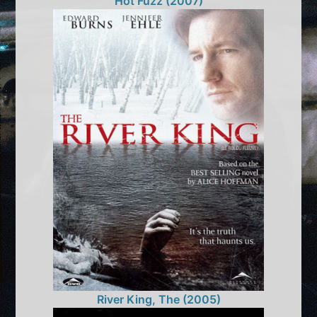
Hot Fuzz (2007)
River King, The (2005)