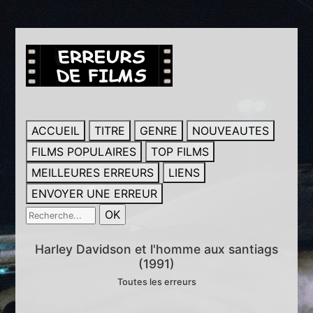
ACCUEIL
TITRE
GENRE
NOUVEAUTES
FILMS POPULAIRES
TOP FILMS
MEILLEURES ERREURS
LIENS
ENVOYER UNE ERREUR
Harley Davidson et l'homme aux santiags
(1991)
Toutes les erreurs