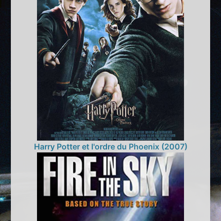
Harry Potter et l'ordre du Phoenix (2007)