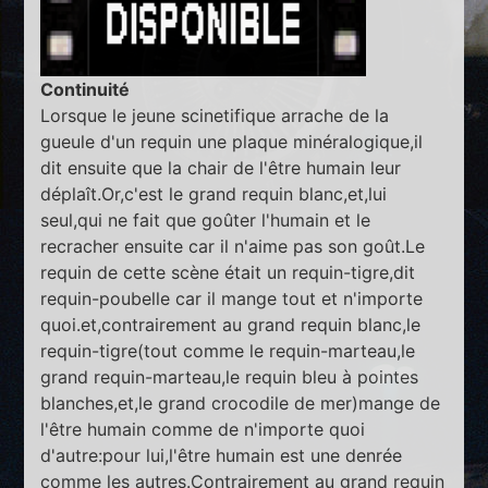
Continuité
Lorsque le jeune scinetifique arrache de la
gueule d'un requin une plaque minéralogique,il
dit ensuite que la chair de l'être humain leur
déplaît.Or,c'est le grand requin blanc,et,lui
seul,qui ne fait que goûter l'humain et le
recracher ensuite car il n'aime pas son goût.Le
requin de cette scène était un requin-tigre,dit
requin-poubelle car il mange tout et n'importe
quoi.et,contrairement au grand requin blanc,le
requin-tigre(tout comme le requin-marteau,le
grand requin-marteau,le requin bleu à pointes
blanches,et,le grand crocodile de mer)mange de
l'être humain comme de n'importe quoi
d'autre:pour lui,l'être humain est une denrée
comme les autres.Contrairement au grand requin