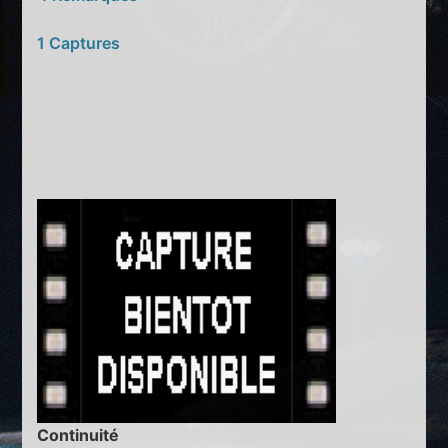
1 Captures
Continuité