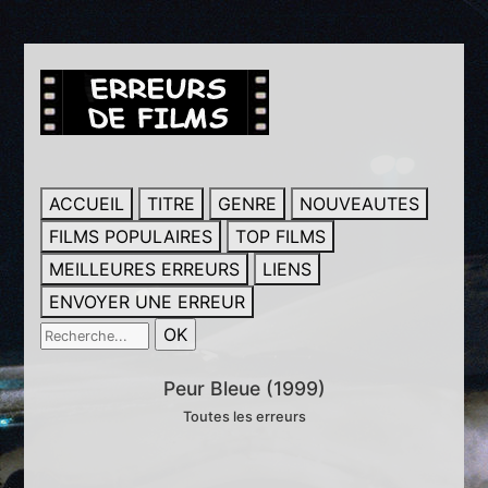
ACCUEIL
TITRE
GENRE
NOUVEAUTES
FILMS POPULAIRES
TOP FILMS
MEILLEURES ERREURS
LIENS
ENVOYER UNE ERREUR
Peur Bleue (1999)
Toutes les erreurs