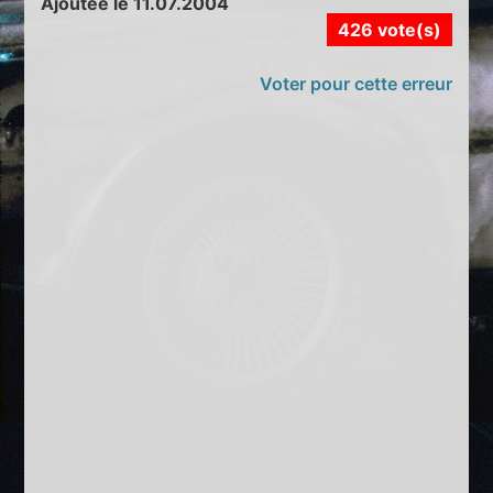
Ajoutée le 11.07.2004
426 vote(s)
Voter pour cette erreur