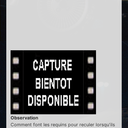
Observation
Comment font les requins pour reculer lorsqu'ils