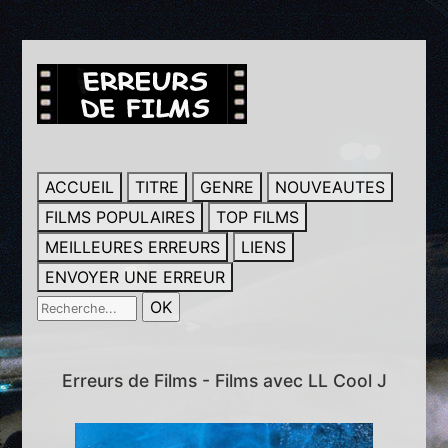
ACCUEIL
TITRE
GENRE
NOUVEAUTES
FILMS POPULAIRES
TOP FILMS
MEILLEURES ERREURS
LIENS
ENVOYER UNE ERREUR
Erreurs de Films - Films avec LL Cool J