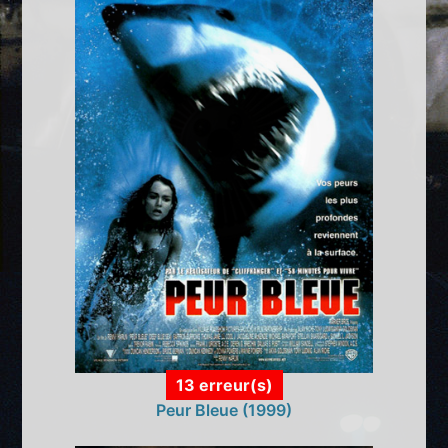
13 erreur(s)
Peur Bleue (1999)