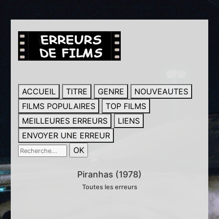
ACCUEIL
TITRE
GENRE
NOUVEAUTES
FILMS POPULAIRES
TOP FILMS
MEILLEURES ERREURS
LIENS
ENVOYER UNE ERREUR
Piranhas (1978)
Toutes les erreurs