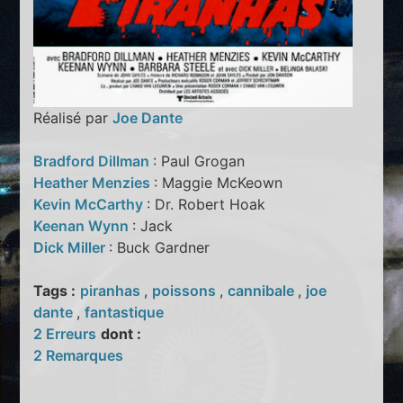
Réalisé par
Joe Dante
Bradford Dillman
: Paul Grogan
Heather Menzies
: Maggie McKeown
Kevin McCarthy
: Dr. Robert Hoak
Keenan Wynn
: Jack
Dick Miller
: Buck Gardner
Tags :
piranhas
,
poissons
,
cannibale
,
joe
dante
,
fantastique
2 Erreurs
dont :
2 Remarques