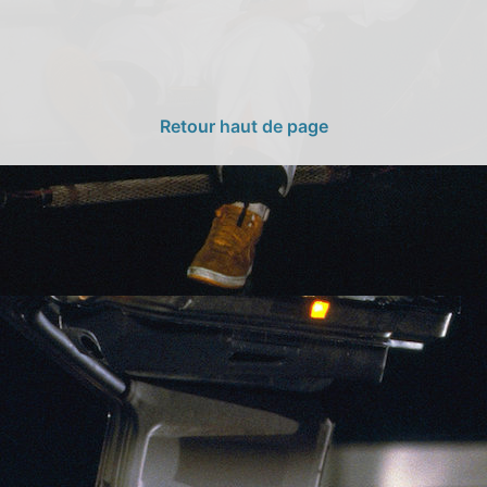
Retour haut de page