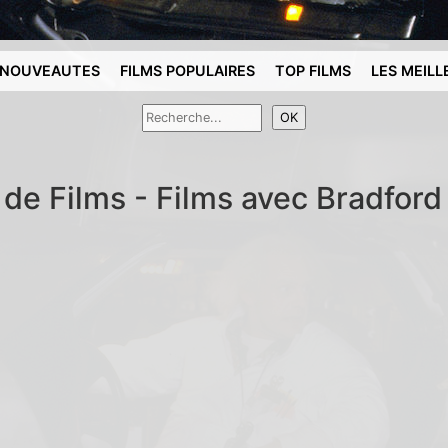
NOUVEAUTES
FILMS POPULAIRES
TOP FILMS
LES MEILL
 de Films - Films avec Bradford