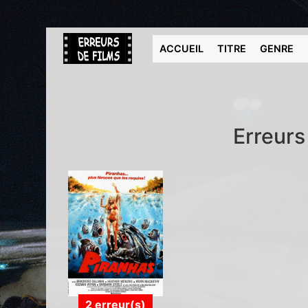
ACCUEIL
TITRE
GENRE
Erreurs
2 erreur(s)