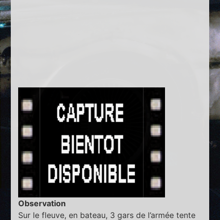
Observation
Sur le fleuve, en bateau, 3 gars de l’armée tente