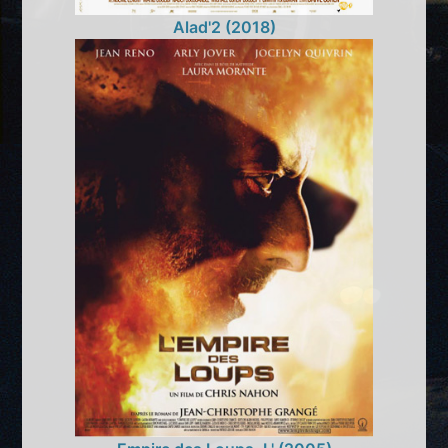
Alad'2 (2018)