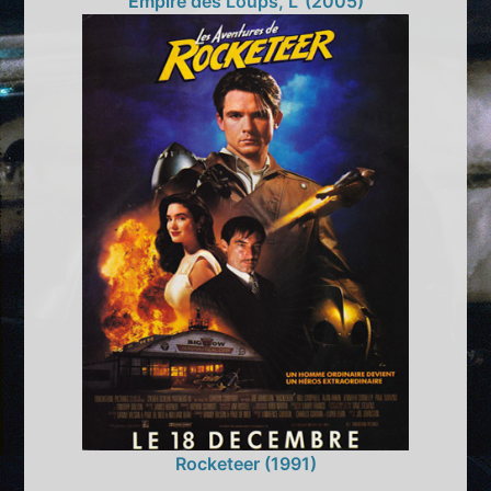
Empire des Loups, L' (2005)
Rocketeer (1991)