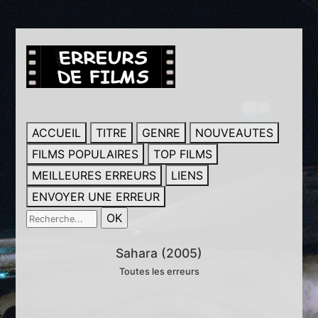
ACCUEIL
TITRE
GENRE
NOUVEAUTES
FILMS POPULAIRES
TOP FILMS
MEILLEURES ERREURS
LIENS
ENVOYER UNE ERREUR
Sahara (2005)
Toutes les erreurs