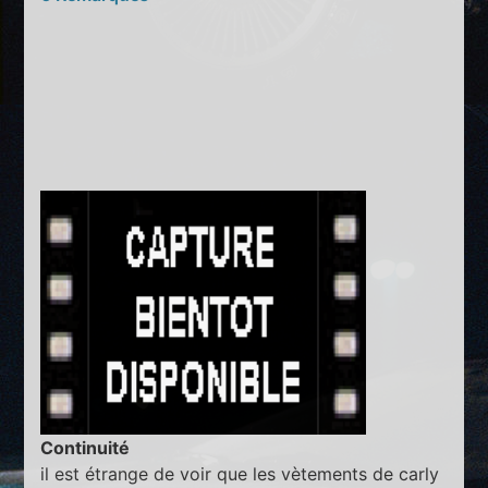
Continuité
il est étrange de voir que les vètements de carly