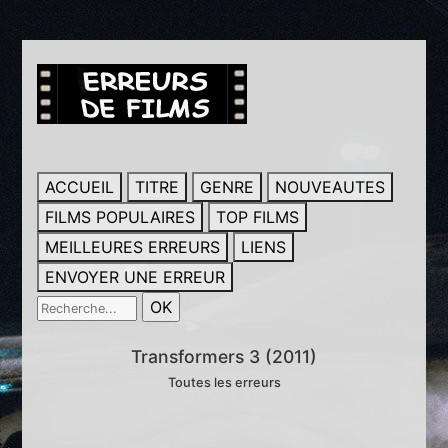
ACCUEIL
TITRE
GENRE
NOUVEAUTES
FILMS POPULAIRES
TOP FILMS
MEILLEURES ERREURS
LIENS
ENVOYER UNE ERREUR
Transformers 3 (2011)
Toutes les erreurs