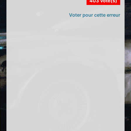
403 vote(s)
Voter pour cette erreur