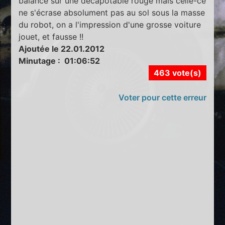
balancé sur une décapotable rouge mais celle-ce
ne s'écrase absolument pas au sol sous la masse
du robot, on a l'impression d'une grosse voiture
jouet, et fausse !!
Ajoutée le 22.01.2012
Minutage : 01:06:52
463 vote(s)
Voter pour cette erreur