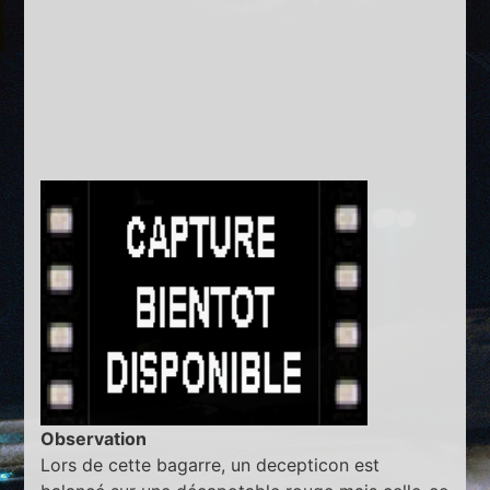
Observation
Lors de cette bagarre, un decepticon est