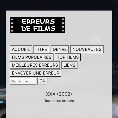
ACCUEIL
TITRE
GENRE
NOUVEAUTES
FILMS POPULAIRES
TOP FILMS
MEILLEURES ERREURS
LIENS
ENVOYER UNE ERREUR
XXX (2002)
Toutes les erreurs