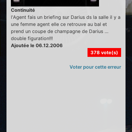
Continuité
l'Agent fais un briefing sur Darius ds la salle il y a
une femme agent elle ce retrouve au bal et
prend un coupe de champagne de Darius …
double figuration!!!
Ajoutée le 06.12.2006
378 vote(s)
Voter pour cette erreur