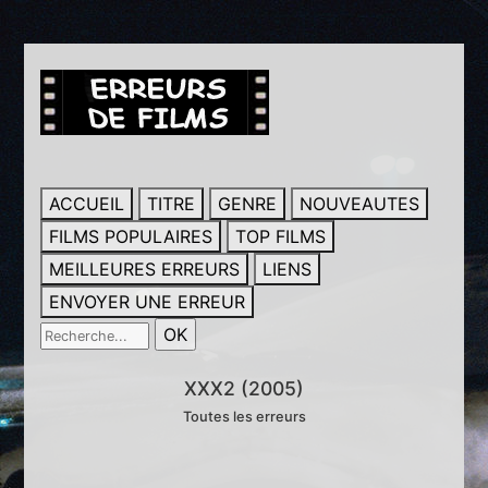
ACCUEIL
TITRE
GENRE
NOUVEAUTES
FILMS POPULAIRES
TOP FILMS
MEILLEURES ERREURS
LIENS
ENVOYER UNE ERREUR
XXX2 (2005)
Toutes les erreurs