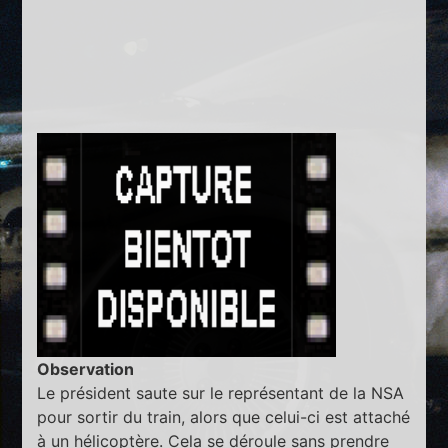
Observation
Le président saute sur le représentant de la NSA
pour sortir du train, alors que celui-ci est attaché
à un hélicoptère. Cela se déroule sans prendre