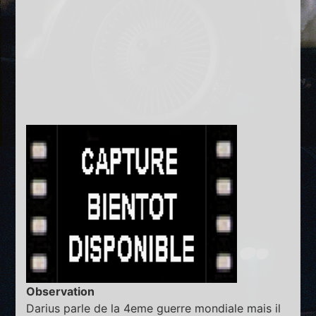
Observation
Darius parle de la 4eme guerre mondiale mais il