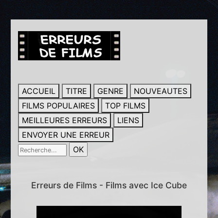
ACCUEIL
TITRE
GENRE
NOUVEAUTES
FILMS POPULAIRES
TOP FILMS
MEILLEURES ERREURS
LIENS
ENVOYER UNE ERREUR
Erreurs de Films - Films avec Ice Cube