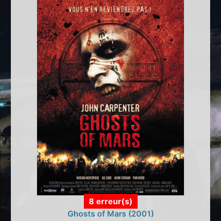
8 erreur(s)
Ghosts of Mars (2001)