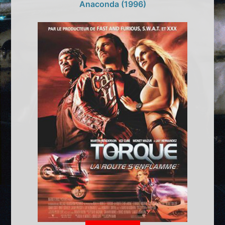
Anaconda (1996)