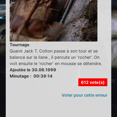
Tournage
Quand Jack T. Colton passe à son tour et se
balance sur la liane , il percute un 'rocher'. On
voit ensuite le 'rocher' en mousse se détendre.
Ajoutée le 30.06.1999
Minutage : 00:39:14
612 vote(s)
Voter pour cette erreur