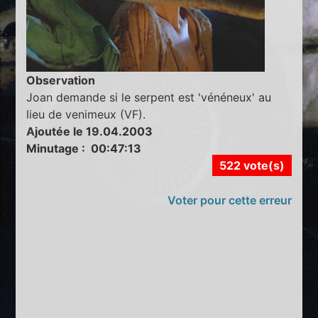
Observation
Joan demande si le serpent est 'vénéneux' au
lieu de venimeux (VF).
Ajoutée le 19.04.2003
Minutage : 00:47:13
522 vote(s)
Voter pour cette erreur