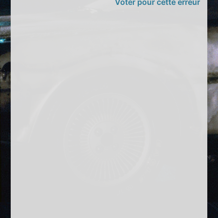
Voter pour cette erreur