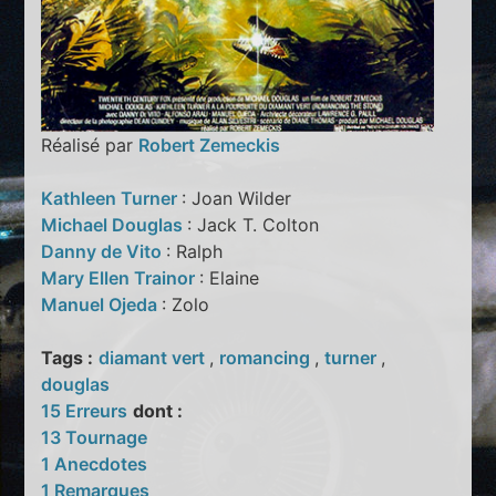
Réalisé par
Robert Zemeckis
Kathleen Turner
: Joan Wilder
Michael Douglas
: Jack T. Colton
Danny de Vito
: Ralph
Mary Ellen Trainor
: Elaine
Manuel Ojeda
: Zolo
Tags :
diamant vert
,
romancing
,
turner
,
douglas
15 Erreurs
dont :
13 Tournage
1 Anecdotes
1 Remarques