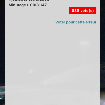
Minutage : 00:31:47
638 vote(s)
Voter pour cette erreur