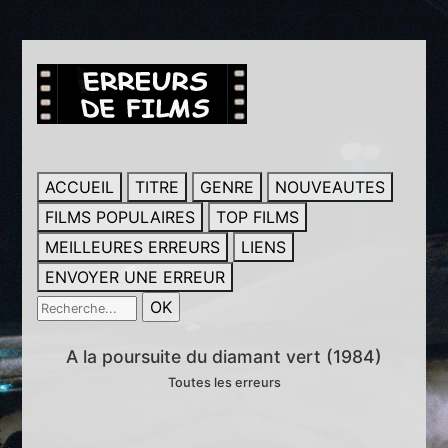
ACCUEIL
TITRE
GENRE
NOUVEAUTES
FILMS POPULAIRES
TOP FILMS
MEILLEURES ERREURS
LIENS
ENVOYER UNE ERREUR
A la poursuite du diamant vert (1984)
Toutes les erreurs