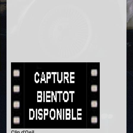
Clin d'Oeil