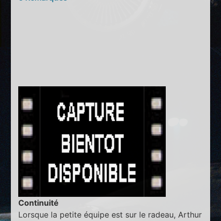
Continuité
Lorsque la petite équipe est sur le radeau, Arthur