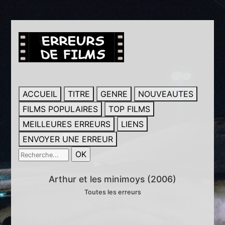
ACCUEIL
TITRE
GENRE
NOUVEAUTES
FILMS POPULAIRES
TOP FILMS
MEILLEURES ERREURS
LIENS
ENVOYER UNE ERREUR
Arthur et les minimoys (2006)
Toutes les erreurs