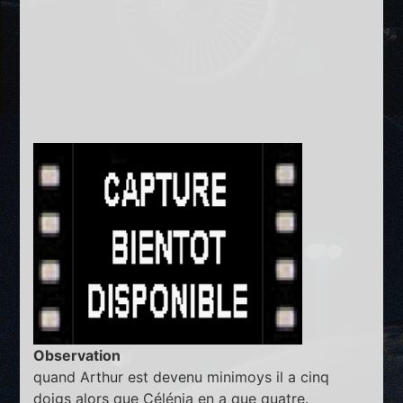
Observation
quand Arthur est devenu minimoys il a cinq
doigs alors que Célénia en a que quatre.