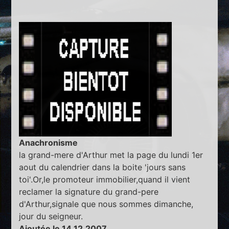
Anachronisme
la grand-mere d'Arthur met la page du lundi 1er
aout du calendrier dans la boite 'jours sans
toi'.Or,le promoteur immobilier,quand il vient
reclamer la signature du grand-pere
d'Arthur,signale que nous sommes dimanche,
jour du seigneur.
Ajoutée le 14.12.2007