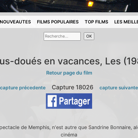
NOUVEAUTES
FILMS POPULAIRES
TOP FILMS
LES MEILL
us-doués en vacances, Les (19
Retour page du film
Capture 18026
 capture précedente
capture suivant
spectacle de Memphis, n'est autre que Sandrine Bonnaire, al
cinéma