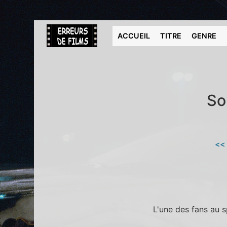
ACCUEIL
TITRE
GENRE
So
<<
L'une des fans au 