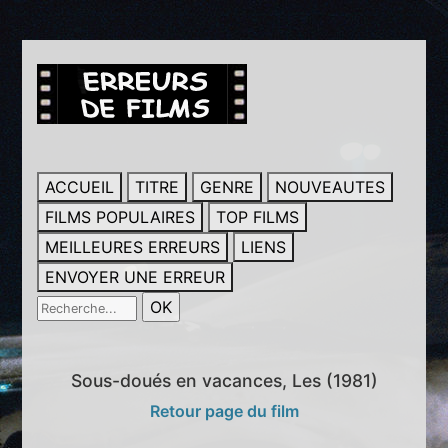
ACCUEIL
TITRE
GENRE
NOUVEAUTES
FILMS POPULAIRES
TOP FILMS
MEILLEURES ERREURS
LIENS
ENVOYER UNE ERREUR
Sous-doués en vacances, Les (1981)
Retour page du film