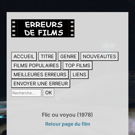
ACCUEIL
TITRE
GENRE
NOUVEAUTES
FILMS POPULAIRES
TOP FILMS
MEILLEURES ERREURS
LIENS
ENVOYER UNE ERREUR
Flic ou voyou (1978)
Retour page du film