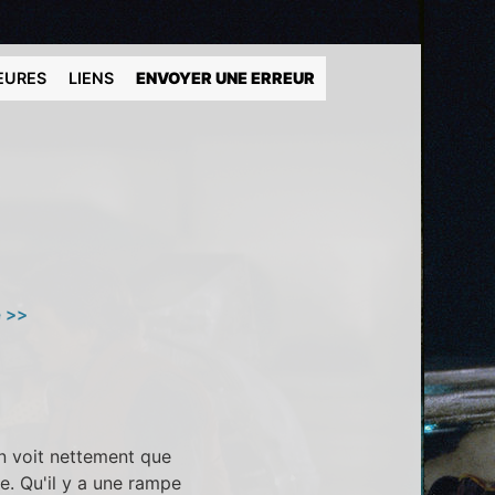
EURES
LIENS
ENVOYER UNE ERREUR
e >>
On voit nettement que
e. Qu'il y a une rampe