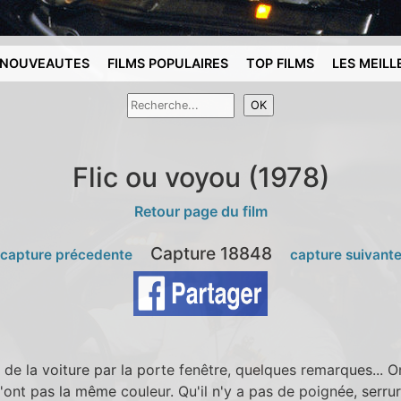
NOUVEAUTES
FILMS POPULAIRES
TOP FILMS
LES MEILL
Flic ou voyou (1978)
Retour page du film
Capture 18848
 capture précedente
capture suivant
 de la voiture par la porte fenêtre, quelques remarques... 
n'ont pas la même couleur. Qu'il n'y a pas de poignée, serrur