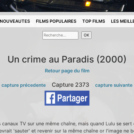
NOUVEAUTES
FILMS POPULAIRES
TOP FILMS
LES MEILL
Un crime au Paradis (2000)
Retour page du film
Capture 2373
 capture précedente
capture suivante
es canaux TV sur une même chaîne, mais quand Lulu se ser
evrait 'sauter' et revenir sur la même chaîne or l'image ne 