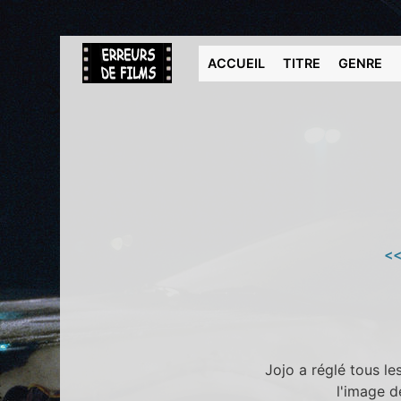
ACCUEIL
TITRE
GENRE
<<
Jojo a réglé tous l
l'image d