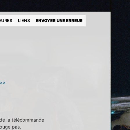
EURES
LIENS
ENVOYER UNE ERREUR
 >>
t de la télécommande
bouge pas.