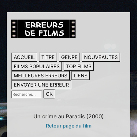
ACCUEIL
TITRE
GENRE
NOUVEAUTES
FILMS POPULAIRES
TOP FILMS
MEILLEURES ERREURS
LIENS
ENVOYER UNE ERREUR
Un crime au Paradis (2000)
Retour page du film