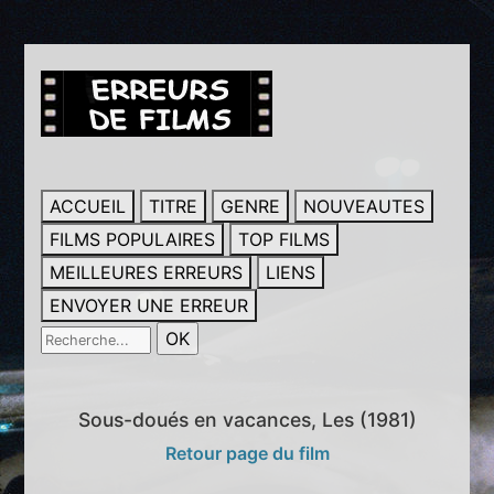
ACCUEIL
TITRE
GENRE
NOUVEAUTES
FILMS POPULAIRES
TOP FILMS
MEILLEURES ERREURS
LIENS
ENVOYER UNE ERREUR
Sous-doués en vacances, Les (1981)
Retour page du film