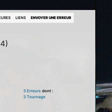
EURES
LIENS
ENVOYER UNE ERREUR
94)
3 Erreurs
dont :
3 Tournage