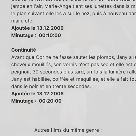
jambe en l'air, Marie-Ange tient ses lunettes dans la m
le plan suivant elle les a sur le nez, puis à nouveau da
main, etc.
Ajoutée le 13.12.2006
Minutage : 00:10:00
Continuité
Avant que Corine ne fasse sauter les plombs, Jany a l
cheveux mouillés, son vernis n'est pas sec et elle est 
peignoir. 30 secondes plus tard, un fois la lumière ral
Jany est habillée, coiffée et maquillée, et elle a fait to
dans le noir et en trente secondes.
Ajoutée le 13.12.2006
Minutage : 00:20:00
Autres films du même genre :