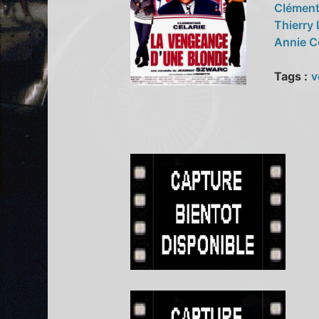
Clément
Thierry
Annie 
Tags :
v