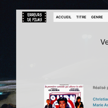
ACCUEIL
TITRE
GENRE
Ve
Réalisé
Christia
Marie A