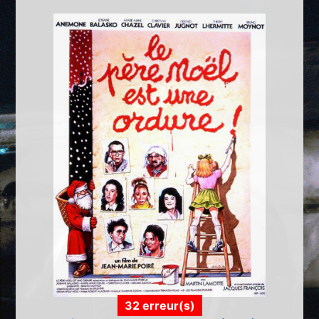
32 erreur(s)