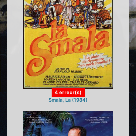
4 erreur(s)
Smala, La (1984)