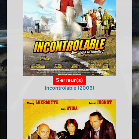
5 erreur(s)
Incontrôlable (2006)