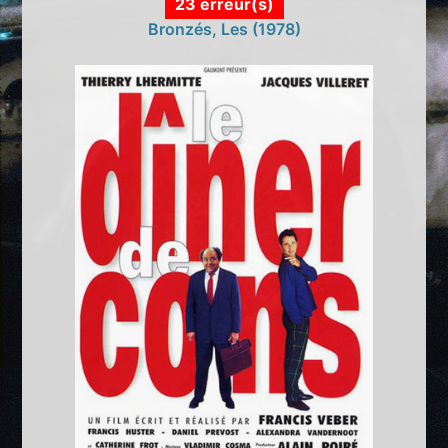
23 erreur(s)
Bronzés, Les (1978)