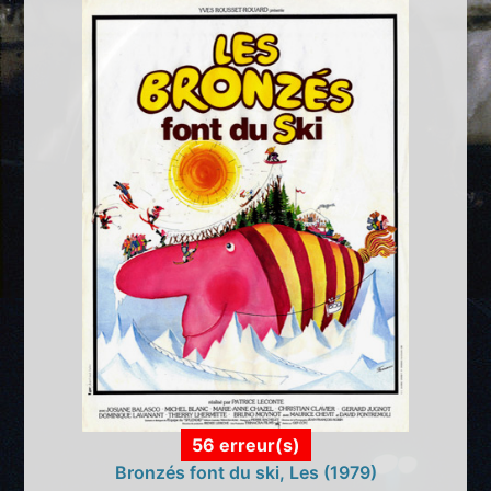
56 erreur(s)
Bronzés font du ski, Les (1979)