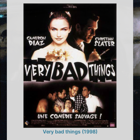
Very bad things (1998)