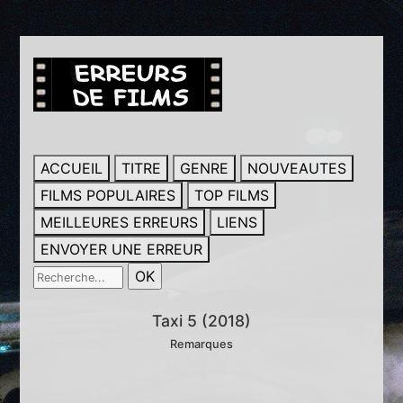
ACCUEIL
TITRE
GENRE
NOUVEAUTES
FILMS POPULAIRES
TOP FILMS
MEILLEURES ERREURS
LIENS
ENVOYER UNE ERREUR
Taxi 5 (2018)
Remarques