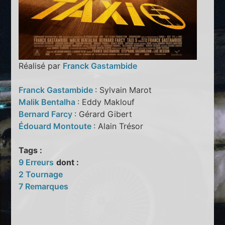
Réalisé par
Franck Gastambide
Franck Gastambide
: Sylvain Marot
Malik Bentalha
: Eddy Maklouf
Bernard Farcy
: Gérard Gibert
Édouard Montoute
: Alain Trésor
Tags :
9 Erreurs
dont :
2 Tournage
7 Remarques