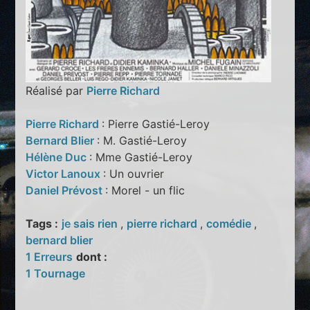
Réalisé par
Pierre Richard
Pierre Richard
: Pierre Gastié-Leroy
Bernard Blier
: M. Gastié-Leroy
Hélène Duc
: Mme Gastié-Leroy
Victor Lanoux
: Un ouvrier
Daniel Prévost
: Morel - un flic
Tags :
je sais rien
,
pierre richard
,
comédie
,
bernard blier
1 Erreurs
dont :
1 Tournage