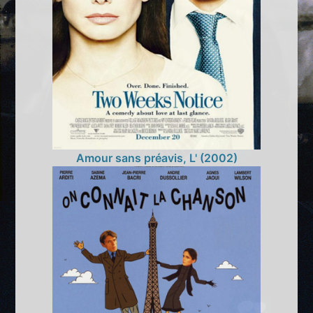
Amour sans préavis, L' (2002)