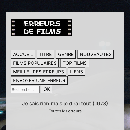
ACCUEIL
TITRE
GENRE
NOUVEAUTES
FILMS POPULAIRES
TOP FILMS
MEILLEURES ERREURS
LIENS
ENVOYER UNE ERREUR
Je sais rien mais je dirai tout (1973)
Toutes les erreurs