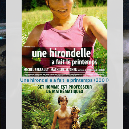
Une hirondelle a fait le printemps (2001)