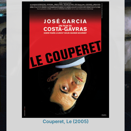
Couperet, Le (2005)