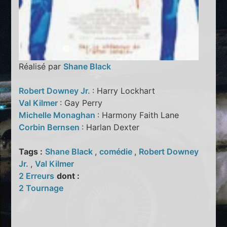
Réalisé par
Shane Black
Robert Downey Jr.
: Harry Lockhart
Val Kilmer
: Gay Perry
Michelle Monaghan
: Harmony Faith Lane
Corbin Bernsen
: Harlan Dexter
Tags :
Shane Black
,
comédie
,
Robert Downey
Jr.
,
Val Kilmer
2 Erreurs
dont :
2 Tournage