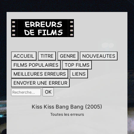
ACCUEIL
TITRE
GENRE
NOUVEAUTES
FILMS POPULAIRES
TOP FILMS
MEILLEURES ERREURS
LIENS
ENVOYER UNE ERREUR
Kiss Kiss Bang Bang (2005)
Toutes les erreurs