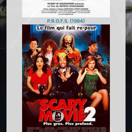
P.R.O.F.S. (1984)