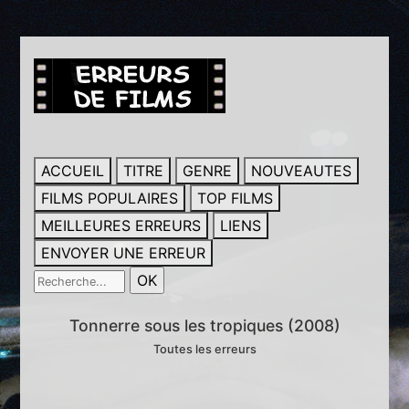
ACCUEIL
TITRE
GENRE
NOUVEAUTES
FILMS POPULAIRES
TOP FILMS
MEILLEURES ERREURS
LIENS
ENVOYER UNE ERREUR
Tonnerre sous les tropiques (2008)
Toutes les erreurs