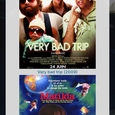
Very bad trip (2009)