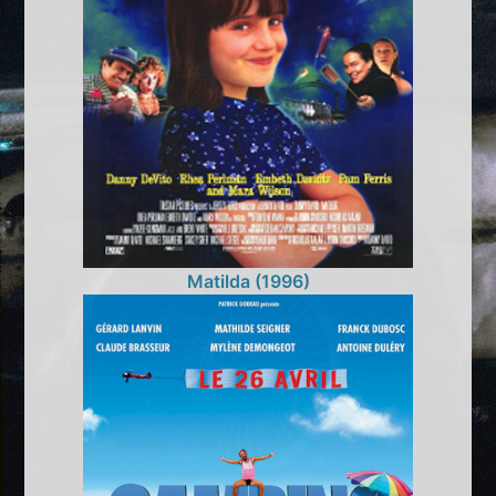
Matilda (1996)